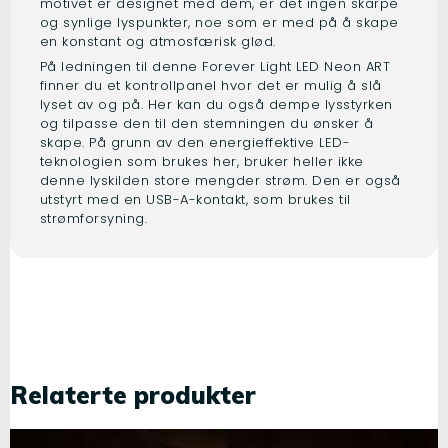
motivet er designet med dem, er det ingen skarpe
og synlige lyspunkter, noe som er med på å skape
en konstant og atmosfærisk glød.
På ledningen til denne Forever Light LED Neon ART
finner du et kontrollpanel hvor det er mulig å slå
lyset av og på. Her kan du også dempe lysstyrken
og tilpasse den til den stemningen du ønsker å
skape. På grunn av den energieffektive LED-
teknologien som brukes her, bruker heller ikke
denne lyskilden store mengder strøm. Den er også
utstyrt med en USB-A-kontakt, som brukes til
strømforsyning.
Relaterte produkter